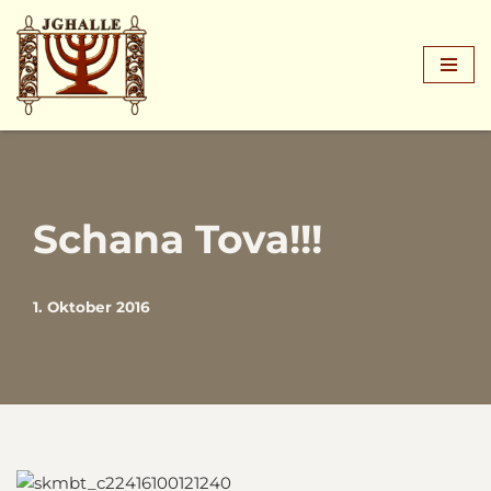
Zum
Inhalt
springen
Schana Tova!!!
1. Oktober 2016