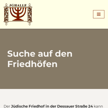
Zum
Inhalt
springen
Suche auf den
Friedhöfen
Der
Jüdische Friedhof in der Dessauer Straße 24
kann