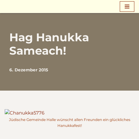
Zum
Inhalt
springen
Hag Hanukka
Sameach!
6. Dezember 2015
Jüdische Gemeinde Halle wünscht allen Freunden ein glückliches
Hanukkafest!