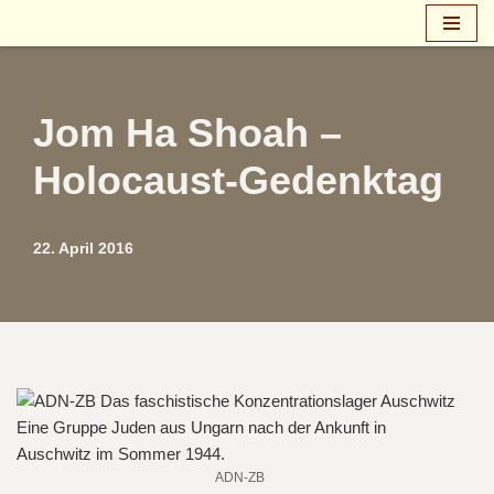
Zum
Inhalt
springen
Jom Ha Shoah –
Holocaust-Gedenktag
22. April 2016
ADN-ZB