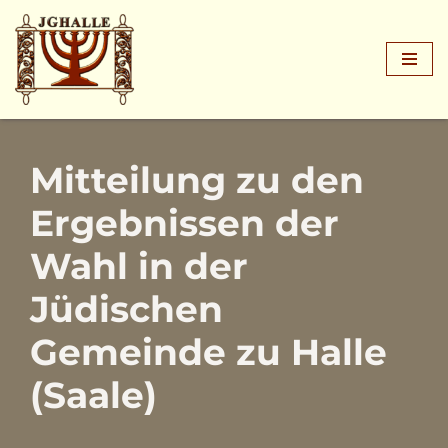
Zum
Inhalt
springen
Mitteilung zu den
Ergebnissen der
Wahl in der
Jüdischen
Gemeinde zu Halle
(Saale)