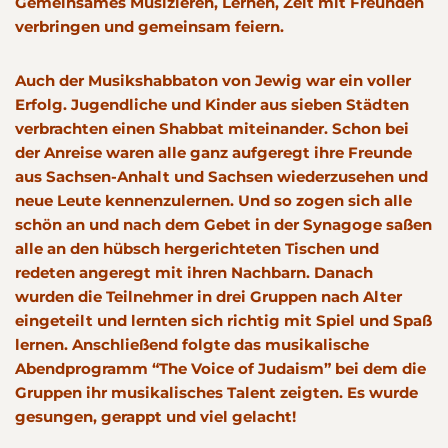
Gemeinsames Musizieren, Lernen, Zeit mit Freunden
verbringen und gemeinsam feiern.
Auch der Musikshabbaton von Jewig war ein voller
Erfolg. Jugendliche und Kinder aus sieben Städten
verbrachten einen Shabbat miteinander. Schon bei
der Anreise waren alle ganz aufgeregt ihre Freunde
aus Sachsen-Anhalt und Sachsen wiederzusehen und
neue Leute kennenzulernen. Und so zogen sich alle
schön an und nach dem Gebet in der Synagoge saßen
alle an den hübsch hergerichteten Tischen und
redeten angeregt mit ihren Nachbarn. Danach
wurden die Teilnehmer in drei Gruppen nach Alter
eingeteilt und lernten sich richtig mit Spiel und Spaß
lernen. Anschließend folgte das musikalische
Abendprogramm “The Voice of Judaism” bei dem die
Gruppen ihr musikalisches Talent zeigten. Es wurde
gesungen, gerappt und viel gelacht!