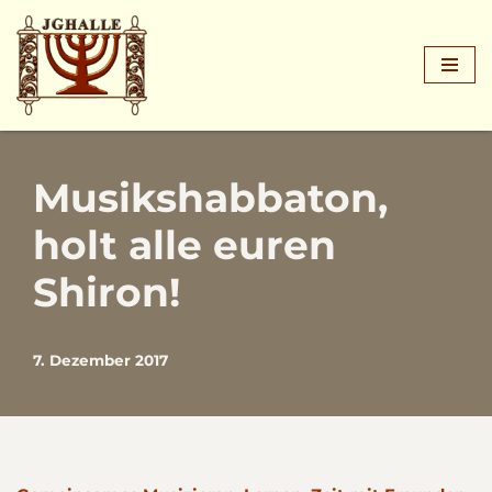
Zum
Inhalt
springen
Musikshabbaton,
holt alle euren
Shiron!
7. Dezember 2017