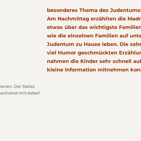
besonderes Thema des Judentums: d
Am Nachmittag erzählten die Madr
etwas über das wichtigste Familie
wie die einzelnen Familien auf unt
Judentum zu Hause leben. Die sehr
viel Humor geschmückten Erzählu
nahmen die Kinder sehr schnell auf
kleine Information mitnehmen kon
anen. Der Stelas
achanot mit dabei!