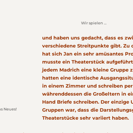
Wir spielen …
und haben uns gedacht, dass es zw
verschiedene Streitpunkte gibt. Zu
hat sich Jan ein sehr amüsantes P
musste ein Theaterstück aufgeführ
jedem Madrich eine kleine Gruppe z
hatten eine identische Ausgangssitu
in einem Zimmer und schreiben per
währenddessen die Großeltern in 
Hand Briefe schreiben. Der einzige 
as Neues!
Gruppen war, dass die Darstellung
Theaterstücke sehr variiert haben.