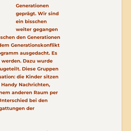
Generationen
geprägt. Wir sind
ein bisschen
weiter gegangen
ischen den Generationen
 dem Generationskonflikt
rogramm ausgedacht. Es
t werden. Dazu wurde
ugeteilt. Diese Gruppen
ation: die Kinder sitzen
 Handy Nachrichten,
einem anderen Raum per
Unterschied bei den
sgattungen der