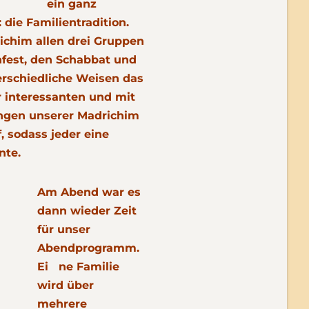
ein ganz
ie Familientradition.
ichim allen drei Gruppen
nfest, den Schabbat und
erschiedliche Weisen das
 interessanten und mit
ngen unserer Madrichim
, sodass jeder eine
nte.
Am Abend war es
dann wieder Zeit
für unser
Abendprogramm.
Ei ne Familie
wird über
mehrere