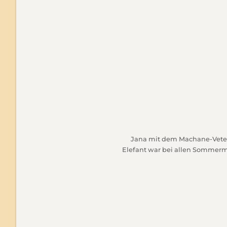
Jana mit dem Machane-Veter
Elefant war bei allen Sommerm