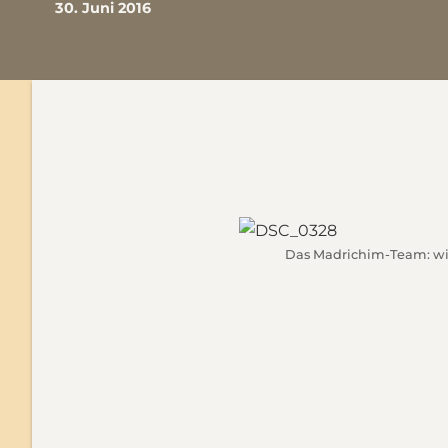
30. Juni 2016
Das Madrichim-Team: wir