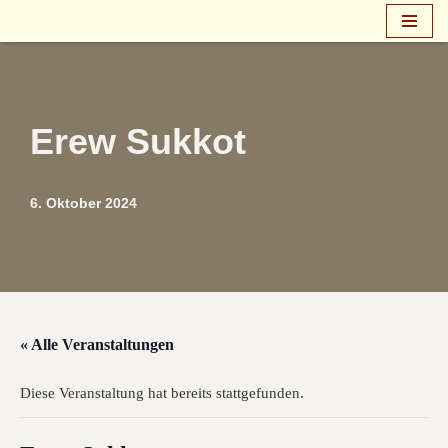
Zum
Inhalt
springen
Erew Sukkot
6. Oktober 2024
« Alle Veranstaltungen
Diese Veranstaltung hat bereits stattgefunden.