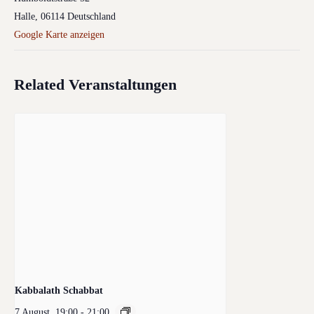
Halle
,
06114
Deutschland
Google Karte anzeigen
Related Veranstaltungen
Kabbalath Schabbat
7 August, 19:00
-
21:00