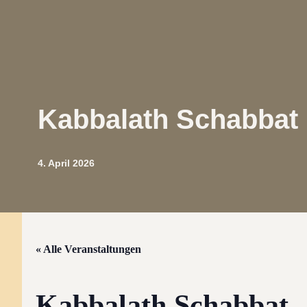
Kabbalath Schabbat
4. April 2026
« Alle Veranstaltungen
Kabbalath Schabbat