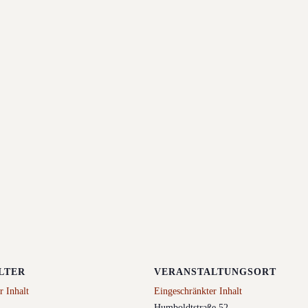
LTER
VERANSTALTUNGSORT
r Inhalt
Eingeschränkter Inhalt
Humboldtstraße 52