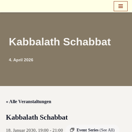
Zum
Inhalt
springen
Kabbalath Schabbat
4. April 2026
« Alle Veranstaltungen
Kabbalath Schabbat
18. Januar 2030, 19:00
-
21:00
Event Series
(See All)