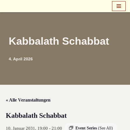
Zum
Inhalt
springen
Kabbalath Schabbat
4. April 2026
« Alle Veranstaltungen
Kabbalath Schabbat
10. Januar 2031, 19:00
-
21:00
Event Series
(See All)