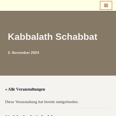
Zum
Inhalt
springen
Kabbalath Schabbat
3. November 2024
« Alle Veranstaltungen
Diese Veranstaltung hat bereits stattgefunden.