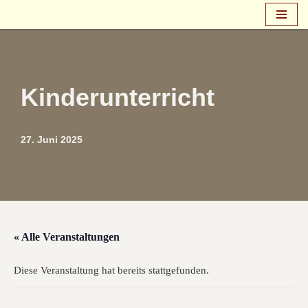
Zum
Inhalt
springen
Kinderunterricht
27. Juni 2025
« Alle Veranstaltungen
Diese Veranstaltung hat bereits stattgefunden.