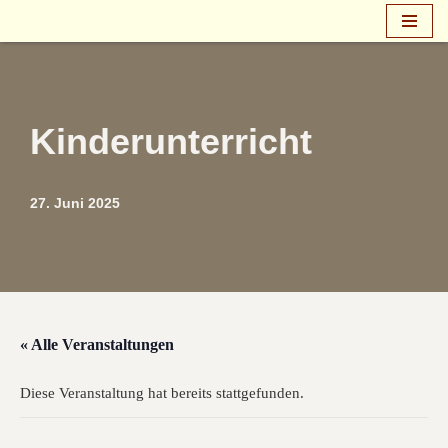
Zum
Inhalt
springen
Kinderunterricht
27. Juni 2025
« Alle Veranstaltungen
Diese Veranstaltung hat bereits stattgefunden.