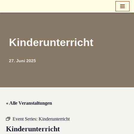
Zum
Inhalt
springen
Kinderunterricht
27. Juni 2025
« Alle Veranstaltungen
Event Series:
Kinderunterricht
Kinderunterricht