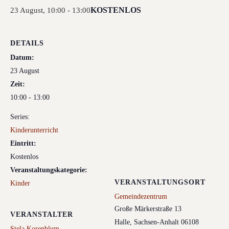
KOSTENLOS
23 August, 10:00
-
13:00
DETAILS
Datum:
23 August
Zeit:
10:00 - 13:00
Series:
Kinderunterricht
Eintritt:
Kostenlos
Veranstaltungskategorie:
VERANSTALTUNGSORT
Kinder
Gemeindezentrum
Große Märkerstraße 13
VERANSTALTER
Halle
,
Sachsen-Anhalt
06108
Stela Korenblum