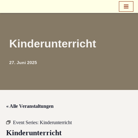
Zum
Inhalt
springen
Kinderunterricht
27. Juni 2025
« Alle Veranstaltungen
Event Series:
Kinderunterricht
Kinderunterricht