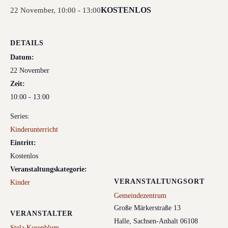
KOSTENLOS
22 November, 10:00
-
13:00
DETAILS
Datum:
22 November
Zeit:
10:00 - 13:00
Series:
Kinderunterricht
Eintritt:
Kostenlos
Veranstaltungskategorie:
VERANSTALTUNGSORT
Kinder
Gemeindezentrum
Große Märkerstraße 13
VERANSTALTER
Halle
,
Sachsen-Anhalt
06108
Stela Korenblum