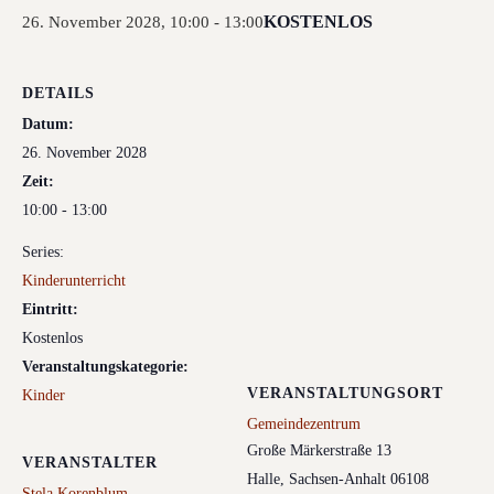
KOSTENLOS
26. November 2028, 10:00
-
13:00
DETAILS
Datum:
26. November 2028
Zeit:
10:00 - 13:00
Series:
Kinderunterricht
Eintritt:
Kostenlos
Veranstaltungskategorie:
VERANSTALTUNGSORT
Kinder
Gemeindezentrum
Große Märkerstraße 13
VERANSTALTER
Halle
,
Sachsen-Anhalt
06108
Stela Korenblum