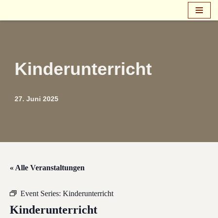
Zum
Inhalt
springen
Kinderunterricht
27. Juni 2025
« Alle Veranstaltungen
Event Series:
Kinderunterricht
Kinderunterricht