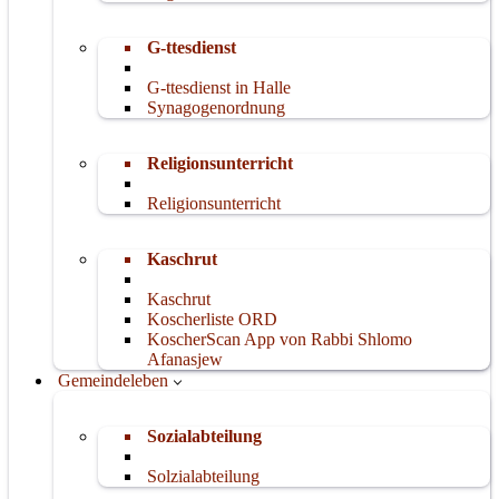
G-ttesdienst
G-ttesdienst in Halle
Synagogenordnung
Religionsunterricht
Religionsunterricht
Kaschrut
Kaschrut
Koscherliste ORD
KoscherScan App von Rabbi Shlomo
Afanasjew
Gemeindeleben
Sozialabteilung
Solzialabteilung