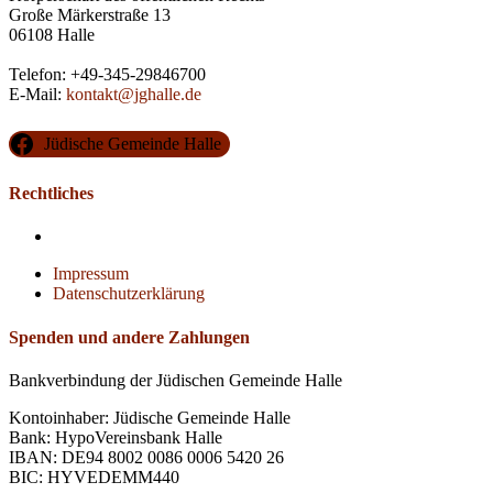
Große Märkerstraße 13
06108 Halle
Telefon: +49-345-29846700
E-Mail:
kontakt@jghalle.de
Jüdische Gemeinde Halle
Rechtliches
Impressum
Datenschutzerklärung
Spenden und andere Zahlungen
Bankverbindung der Jüdischen Gemeinde Halle
Kontoinhaber: Jüdische Gemeinde Halle
Bank: HypoVereinsbank Halle
IBAN: DE94 8002 0086 0006 5420 26
BIC: HYVEDEMM440