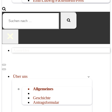
Emil-Ludwig-Fackenheim-Preis
Suchen
nach …
Anmelden
Navigationsmenü
Navigationsmenü
Über uns
Allgemeines
Geschichte
Antragsformular