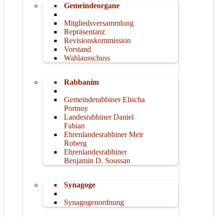
Gemeindeorgane
Mitgliedsversammlung
Repräsentanz
Revisionskommission
Vorstand
Wahlausschuss
Rabbanim
Gemeinderabbiner Elischa
Portnoy
Landesrabbiner Daniel
Fabian
Ehrenlandesrabbiner Meir
Roberg
Ehrenlandesrabbiner
Benjamin D. Soussan
Synagoge
Synagogenordnung