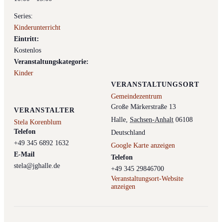
Series:
Kinderunterricht
Eintritt:
Kostenlos
Veranstaltungskategorie:
Kinder
VERANSTALTUNGSORT
Gemeindezentrum
Große Märkerstraße 13
VERANSTALTER
Halle
,
Sachsen-Anhalt
06108
Stela Korenblum
Telefon
Deutschland
+49 345 6892 1632
Google Karte anzeigen
E-Mail
Telefon
stela@jghalle.de
+49 345 29846700
Veranstaltungsort-Website
anzeigen