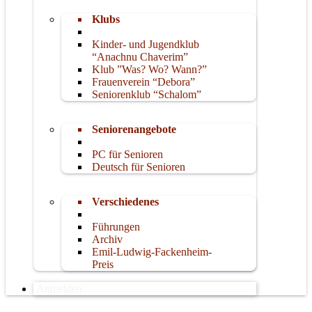
Klubs
Kinder- und Jugendklub
“Anachnu Chaverim”
Klub ”Was? Wo? Wann?”
Frauenverein “Debora”
Seniorenklub “Schalom”
Seniorenangebote
PC für Senioren
Deutsch für Senioren
Verschiedenes
Führungen
Archiv
Emil-Ludwig-Fackenheim-
Preis
Anmelden