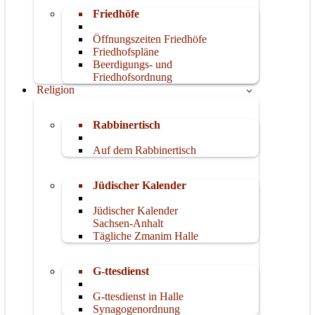
Friedhöfe
Öffnungszeiten Friedhöfe
Friedhofspläne
Beerdigungs- und
Friedhofsordnung
Religion
Rabbinertisch
Auf dem Rabbinertisch
Jüdischer Kalender
Jüdischer Kalender
Sachsen-Anhalt
Tägliche Zmanim Halle
G-ttesdienst
G-ttesdienst in Halle
Synagogenordnung