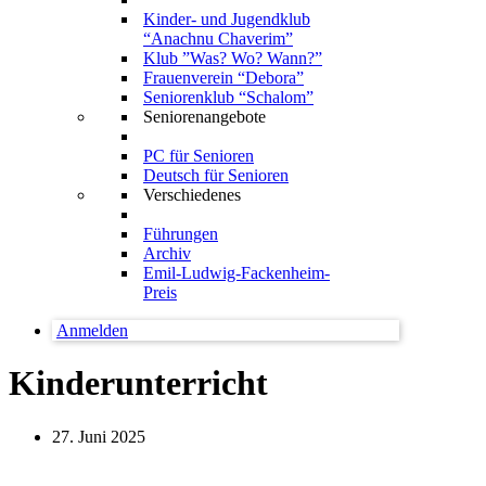
Kinder- und Jugendklub
“Anachnu Chaverim”
Klub ”Was? Wo? Wann?”
Frauenverein “Debora”
Seniorenklub “Schalom”
Seniorenangebote
PC für Senioren
Deutsch für Senioren
Verschiedenes
Führungen
Archiv
Emil-Ludwig-Fackenheim-
Preis
Anmelden
Kinderunterricht
27. Juni 2025