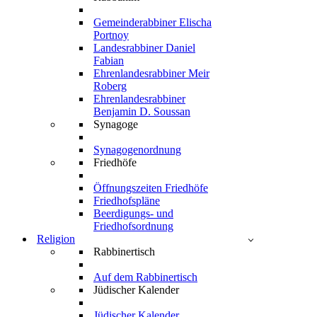
Gemeinderabbiner Elischa
Portnoy
Landesrabbiner Daniel
Fabian
Ehrenlandesrabbiner Meir
Roberg
Ehrenlandesrabbiner
Benjamin D. Soussan
Synagoge
Synagogenordnung
Friedhöfe
Öffnungszeiten Friedhöfe
Friedhofspläne
Beerdigungs- und
Friedhofsordnung
Religion
Rabbinertisch
Auf dem Rabbinertisch
Jüdischer Kalender
Jüdischer Kalender