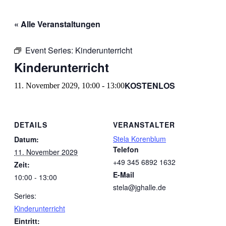
« Alle Veranstaltungen
Event Series:
Kinderunterricht
Kinderunterricht
KOSTENLOS
11. November 2029, 10:00
-
13:00
DETAILS
VERANSTALTER
Stela Korenblum
Datum:
Telefon
11. November 2029
+49 345 6892 1632
Zeit:
E-Mail
10:00 - 13:00
stela@jghalle.de
Series:
Kinderunterricht
Eintritt: