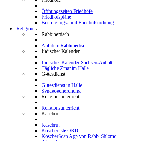
Öffnungszeiten Friedhöfe
Friedhofspläne
Beerdigungs- und Friedhofsordnung
Religion
Rabbinertisch
Auf dem Rabbinertisch
Jüdischer Kalender
Jüdischer Kalender Sachsen-Anhalt
Tägliche Zmanim Halle
G-ttesdienst
G-ttesdienst in Halle
Synagogenordnung
Religionsunterricht
Religionsunterricht
Kaschrut
Kaschrut
Koscherliste ORD
KoscherScan App von Rabbi Shlomo