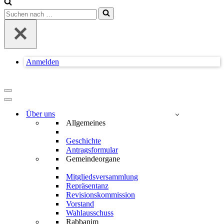
Suchen
nach …
Anmelden
Navigationsmenü
Navigationsmenü
Über uns
Allgemeines
Geschichte
Antragsformular
Gemeindeorgane
Mitgliedsversammlung
Repräsentanz
Revisionskommission
Vorstand
Wahlausschuss
Rabbanim