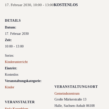
KOSTENLOS
17. Februar 2030, 10:00
-
13:00
DETAILS
Datum:
17. Februar 2030
Zeit:
10:00 - 13:00
Series:
Kinderunterricht
Eintritt:
Kostenlos
Veranstaltungskategorie:
VERANSTALTUNGSORT
Kinder
Gemeindezentrum
Große Märkerstraße 13
VERANSTALTER
Halle
,
Sachsen-Anhalt
06108
Stela Korenblum