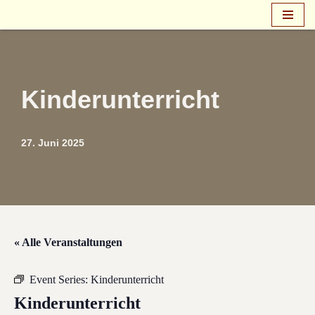
Zum
Inhalt
springen
Kinderunterricht
27. Juni 2025
« Alle Veranstaltungen
Event Series:
Kinderunterricht
Kinderunterricht