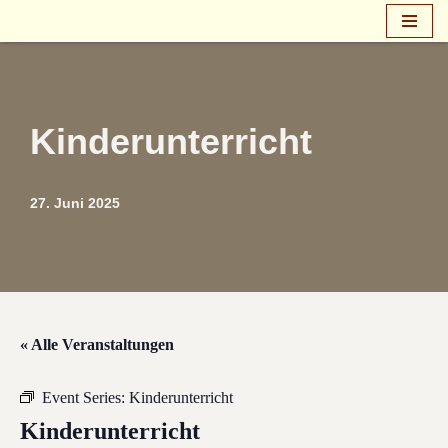
Zum
Inhalt
springen
Kinderunterricht
27. Juni 2025
« Alle Veranstaltungen
Event Series:
Kinderunterricht
Kinderunterricht