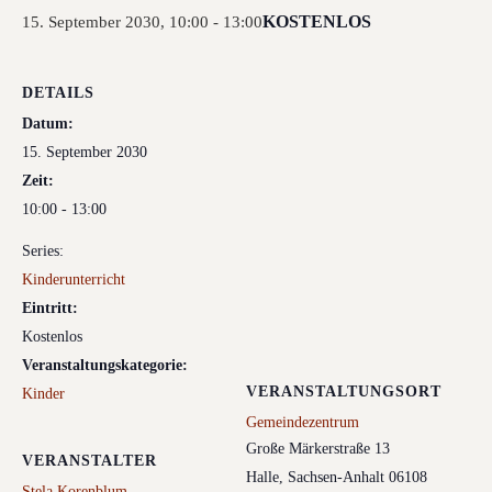
KOSTENLOS
15. September 2030, 10:00
-
13:00
DETAILS
Datum:
15. September 2030
Zeit:
10:00 - 13:00
Series:
Kinderunterricht
Eintritt:
Kostenlos
Veranstaltungskategorie:
VERANSTALTUNGSORT
Kinder
Gemeindezentrum
Große Märkerstraße 13
VERANSTALTER
Halle
,
Sachsen-Anhalt
06108
Stela Korenblum