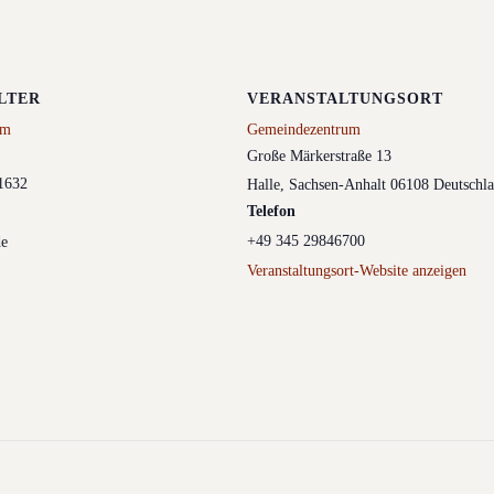
LTER
VERANSTALTUNGSORT
um
Gemeindezentrum
Große Märkerstraße 13
1632
Halle
,
Sachsen-Anhalt
06108
Deutschl
Telefon
+49 345 29846700
de
Veranstaltungsort-Website anzeigen