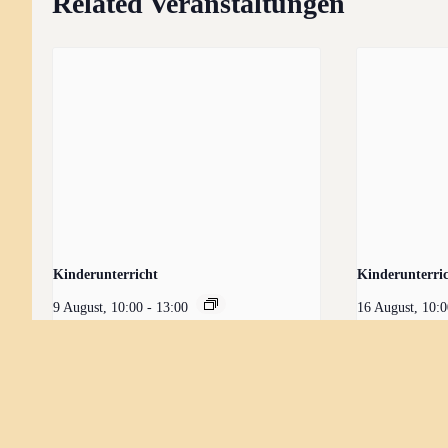
Related Veranstaltungen
Kinderunterricht
Kinderunterri
9 August, 10:00
-
13:00
16 August, 10: