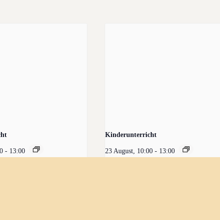
cht
Kinderunterricht
00
-
13:00
23 August, 10:00
-
13:00