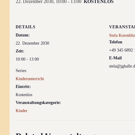
22. Dezember 2030, 10:00
-
13:00
KOSTENLOS
DETAILS
VERANSTA
Datum:
Stela Korenbl
Telefon
22. Dezember 2030
+49 345 6892 
Zeit:
E-Mail
10:00 - 13:00
stela@jghalle.
Series:
Kinderunterricht
Eintritt:
Kostenlos
Veranstaltungskategorie:
Kinder