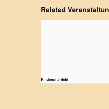
Related Veranstaltu
Kinderunterricht
9 August, 10:00
-
13:00