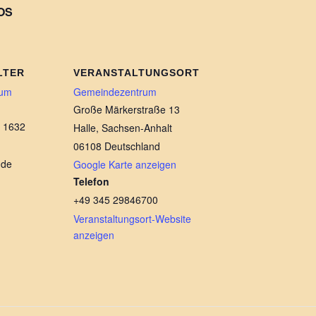
OS
LTER
VERANSTALTUNGSORT
lum
Gemeindezentrum
Große Märkerstraße 13
 1632
Halle
,
Sachsen-Anhalt
06108
Deutschland
.de
Google Karte anzeigen
Telefon
+49 345 29846700
Veranstaltungsort-Website
anzeigen