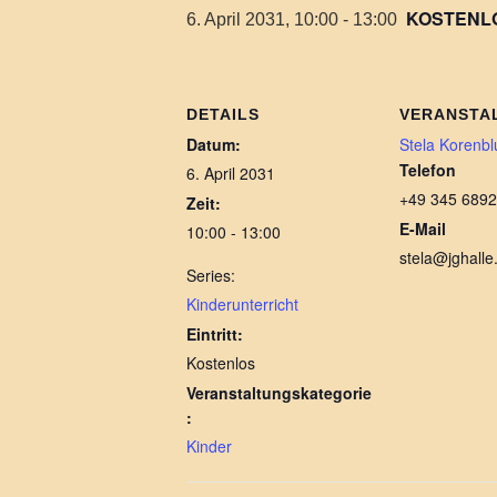
KOSTENL
6. April 2031, 10:00
-
13:00
DETAILS
VERANSTA
Datum:
Stela Korenb
Telefon
6. April 2031
+49 345 6892
Zeit:
E-Mail
10:00 - 13:00
stela@jghalle
Series:
Kinderunterricht
Eintritt:
Kostenlos
Veranstaltungskategorie
:
Kinder