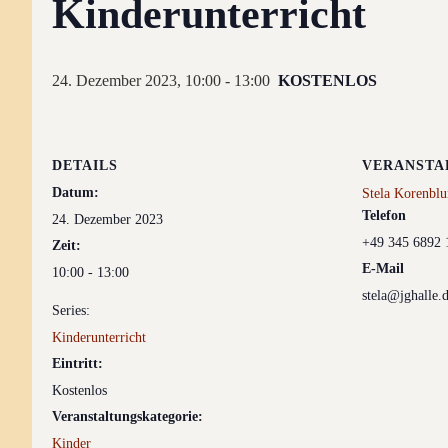
Kinderunterricht
24. Dezember 2023, 10:00
-
13:00
KOSTENLOS
DETAILS
VERANSTA
Datum:
Stela Korenbl
Telefon
24. Dezember 2023
+49 345 6892 
Zeit:
E-Mail
10:00 - 13:00
stela@jghalle.
Series:
Kinderunterricht
Eintritt:
Kostenlos
Veranstaltungskategorie:
Kinder