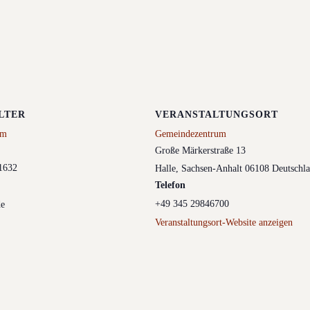
LTER
VERANSTALTUNGSORT
um
Gemeindezentrum
Große Märkerstraße 13
1632
Halle
,
Sachsen-Anhalt
06108
Deutschl
Telefon
+49 345 29846700
de
Veranstaltungsort-Website anzeigen