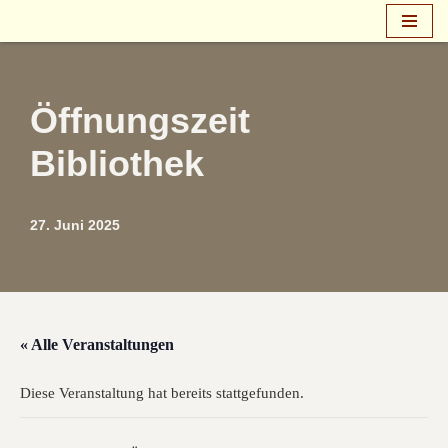
Zum
Inhalt
springen
Öffnungszeit
Bibliothek
27. Juni 2025
« Alle Veranstaltungen
Diese Veranstaltung hat bereits stattgefunden.