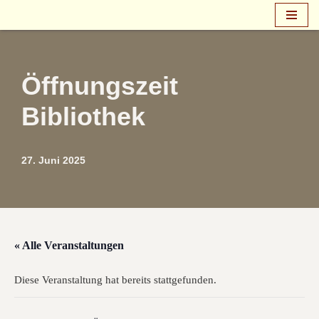
Zum
Inhalt
springen
Öffnungszeit
Bibliothek
27. Juni 2025
« Alle Veranstaltungen
Diese Veranstaltung hat bereits stattgefunden.