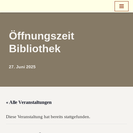
Zum
Inhalt
springen
Öffnungszeit
Bibliothek
27. Juni 2025
« Alle Veranstaltungen
Diese Veranstaltung hat bereits stattgefunden.