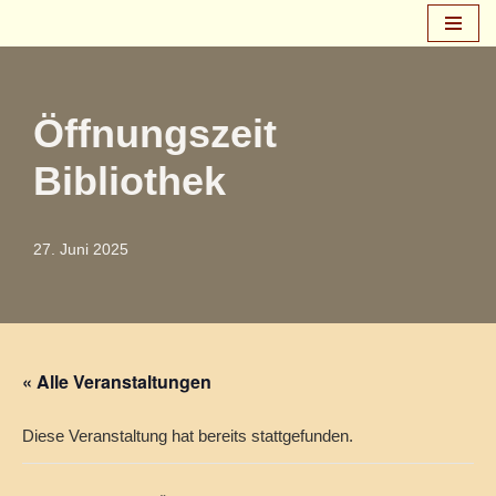
Zum
Inhalt
springen
Öffnungszeit
Bibliothek
27. Juni 2025
« Alle Veranstaltungen
Diese Veranstaltung hat bereits stattgefunden.