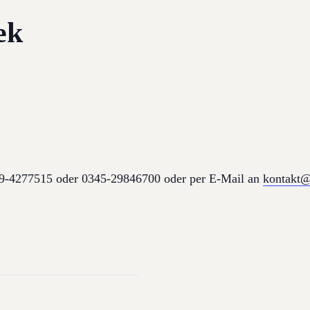
ek
179-4277515 oder 0345-29846700 oder per E-Mail an
kontakt@