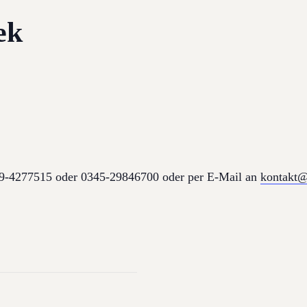
ek
179-4277515 oder 0345-29846700 oder per E-Mail an
kontakt@