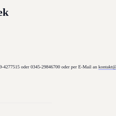
ek
179-4277515 oder 0345-29846700 oder per E-Mail an
kontakt@