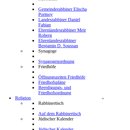
Gemeinderabbiner Elischa
Portnoy
Landesrabbiner Daniel
Fabian
Ehrenlandesrabbiner Meir
Roberg
Ehrenlandesrabbiner
Benjamin D. Soussan
Synagoge
Synagogenordnung
Friedhöfe
Öffnungszeiten Friedhöfe
Friedhofspläne
Beerdigungs- und
Friedhofsordnung
Religion
Rabbinertisch
Auf dem Rabbinertisch
Jüdischer Kalender
Jüdischer Kalender