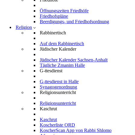
Öffnungszeiten Friedhöfe
Friedhofspläne
Beerdigungs- und Friedhofsordnung
Religion
Rabbinertisch
Auf dem Rabbinertisch
Jüdischer Kalender
Jüdischer Kalender Sachsen-Anhalt
Tägliche Zmanim Halle
G-ttesdienst
G-ttesdienst in Halle
Synagogenordnung
Religionsunterricht
Religionsunterricht
Kaschrut
Kaschrut
Koscherliste ORD
KoscherScan App von Rabbi Shlomo