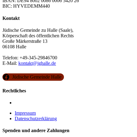
IBAN: DE94 8002 0086 0006 5420 26
BIC: HYVEDEMM440
Kontakt
Jüdische Gemeinde zu Halle (Saale),
Körperschaft des öffentlichen Rechts
Große Märkerstraße 13
06108 Halle
Telefon: +49-345-29846700
E-Mail:
kontakt@jghalle.de
Jüdische Gemeinde Halle
Rechtliches
Impressum
Datenschutzerklärung
Spenden und andere Zahlungen