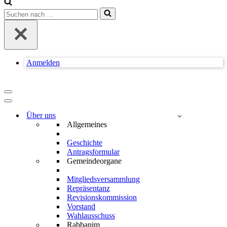
Suchen
nach …
Anmelden
Navigationsmenü
Navigationsmenü
Über uns
Allgemeines
Geschichte
Antragsformular
Gemeindeorgane
Mitgliedsversammlung
Repräsentanz
Revisionskommission
Vorstand
Wahlausschuss
Rabbanim