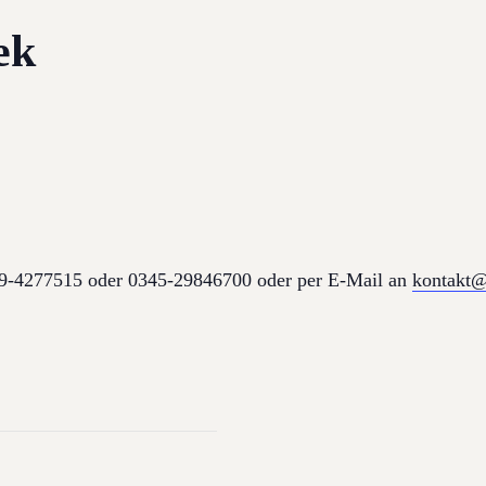
ek
179-4277515 oder 0345-29846700 oder per E-Mail an
kontakt@