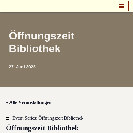
Zum
Inhalt
springen
Öffnungszeit
Bibliothek
27. Juni 2025
« Alle Veranstaltungen
Event Series:
Öffnungszeit Bibliothek
Öffnungszeit Bibliothek