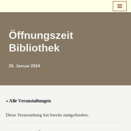
Zum
Inhalt
springen
Öffnungszeit
Bibliothek
25. Januar 2024
« Alle Veranstaltungen
Diese Veranstaltung hat bereits stattgefunden.