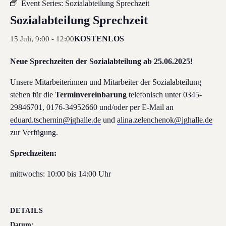
Event Series:
Sozialabteilung Sprechzeit
Sozialabteilung Sprechzeit
KOSTENLOS
15 Juli, 9:00
-
12:00
Neue Sprechzeiten der Sozialabteilung ab 25.06.2025!
Unsere Mitarbeiterinnen und Mitarbeiter der Sozialabteilung
stehen für die
Terminvereinbarung
telefonisch unter 0345-
29846701, 0176-34952660 und/oder per E-Mail an
eduard.tschernin@jghalle.de
und
alina.zelenchenok@jghalle.de
zur Verfügung.
Sprechzeiten:
mittwochs: 10:00 bis 14:00 Uhr
DETAILS
Datum: