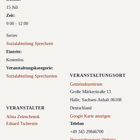
15 Juli
Zeit:
9:00 - 12:00
Series:
Sozialabteilung Sprechzeit
Eintritt:
Kostenlos
Veranstaltungskategorie:
VERANSTALTUNGSORT
Sozialabteilung Sprechzeiten
Gemeindezentrum
Große Märkerstraße 13
Halle
,
Sachsen-Anhalt
06108
VERANSTALTER
Deutschland
Google Karte anzeigen
Alina Zelenchenok
Eduard Tschernin
Telefon
+49 345 29846700
Veranstaltungsort-Website