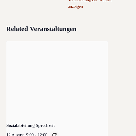
anzeigen
Related Veranstaltungen
Sozialabteilung Sprechzeit
12 August, 9:00
-
12:00