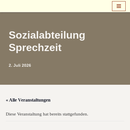
Zum
Inhalt
springen
Sozialabteilung
Sprechzeit
2. Juli 2026
« Alle Veranstaltungen
Diese Veranstaltung hat bereits stattgefunden.