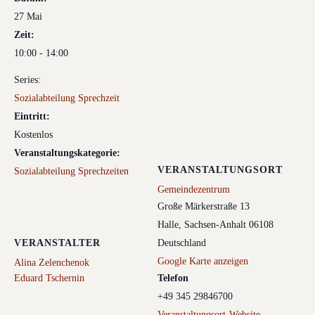
27 Mai
Zeit:
10:00 - 14:00
Series:
Sozialabteilung Sprechzeit
Eintritt:
Kostenlos
Veranstaltungskategorie:
VERANSTALTUNGSORT
Sozialabteilung Sprechzeiten
Gemeindezentrum
Große Märkerstraße 13
Halle
,
Sachsen-Anhalt
06108
VERANSTALTER
Deutschland
Google Karte anzeigen
Alina Zelenchenok
Eduard Tschernin
Telefon
+49 345 29846700
Veranstaltungsort-Website