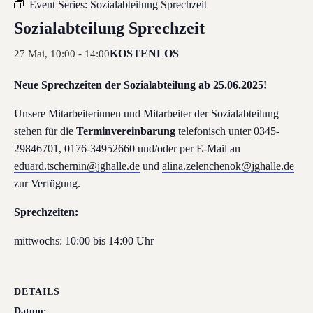
Event Series:
Sozialabteilung Sprechzeit
Sozialabteilung Sprechzeit
KOSTENLOS
27 Mai, 10:00
-
14:00
Neue Sprechzeiten der Sozialabteilung ab 25.06.2025!
Unsere Mitarbeiterinnen und Mitarbeiter der Sozialabteilung
stehen für die
Terminvereinbarung
telefonisch unter 0345-
29846701, 0176-34952660 und/oder per E-Mail an
eduard.tschernin@jghalle.de
und
alina.zelenchenok@jghalle.de
zur Verfügung.
Sprechzeiten:
mittwochs: 10:00 bis 14:00 Uhr
DETAILS
Datum: