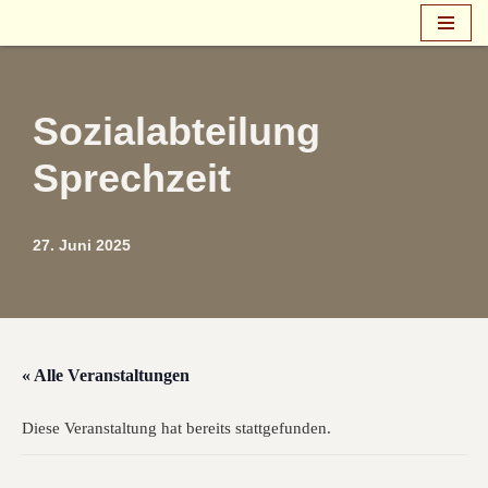
Zum
Inhalt
springen
Sozialabteilung
Sprechzeit
27. Juni 2025
« Alle Veranstaltungen
Diese Veranstaltung hat bereits stattgefunden.