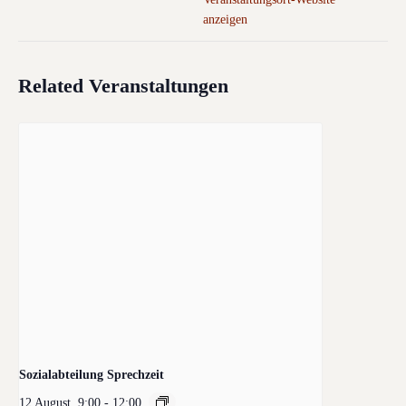
anzeigen
Related Veranstaltungen
Sozialabteilung Sprechzeit
12 August, 9:00
-
12:00