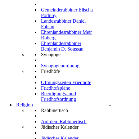
Gemeinderabbiner Elischa
Portnoy
Landesrabbiner Daniel
Fabian
Ehrenlandesrabbiner Meir
Roberg
Ehrenlandesrabbiner
Benjamin D. Soussan
Synagoge
Synagogenordnung
Friedhöfe
Öffnungszeiten Friedhöfe
Friedhofspläne
Beerdigungs- und
Friedhofsordnung
Religion
Rabbinertisch
Auf dem Rabbinertisch
Jüdischer Kalender
Jüdischer Kalender