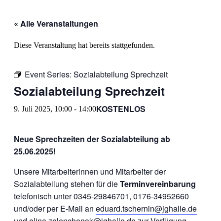
« Alle Veranstaltungen
Diese Veranstaltung hat bereits stattgefunden.
Event Series:
Sozialabteilung Sprechzeit
Sozialabteilung Sprechzeit
KOSTENLOS
9. Juli 2025, 10:00
-
14:00
Neue Sprechzeiten der Sozialabteilung ab
25.06.2025!
Unsere Mitarbeiterinnen und Mitarbeiter der
Sozialabteilung stehen für die
Terminvereinbarung
telefonisch unter 0345-29846701, 0176-34952660
und/oder per E-Mail an
eduard.tschernin@jghalle.de
und
alina.zelenchenok@jghalle.de
zur Verfügung.