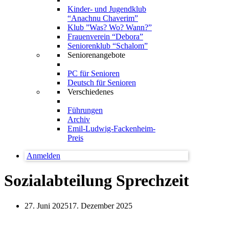
Kinder- und Jugendklub
“Anachnu Chaverim”
Klub ”Was? Wo? Wann?”
Frauenverein “Debora”
Seniorenklub “Schalom”
Seniorenangebote
PC für Senioren
Deutsch für Senioren
Verschiedenes
Führungen
Archiv
Emil-Ludwig-Fackenheim-
Preis
Anmelden
Sozialabteilung Sprechzeit
27. Juni 2025
17. Dezember 2025