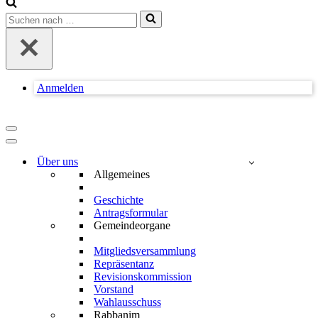
Suchen
nach …
Anmelden
Navigationsmenü
Navigationsmenü
Über uns
Allgemeines
Geschichte
Antragsformular
Gemeindeorgane
Mitgliedsversammlung
Repräsentanz
Revisionskommission
Vorstand
Wahlausschuss
Rabbanim