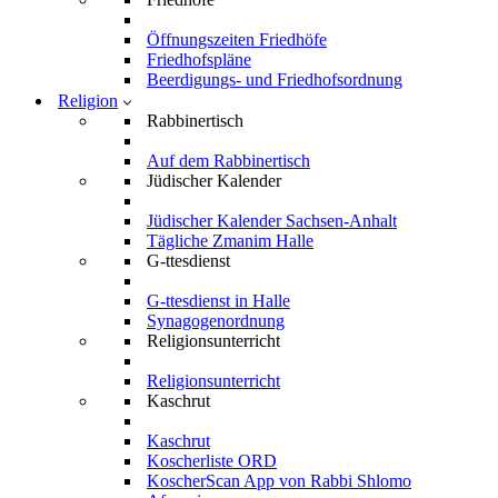
Öffnungszeiten Friedhöfe
Friedhofspläne
Beerdigungs- und Friedhofsordnung
Religion
Rabbinertisch
Auf dem Rabbinertisch
Jüdischer Kalender
Jüdischer Kalender Sachsen-Anhalt
Tägliche Zmanim Halle
G-ttesdienst
G-ttesdienst in Halle
Synagogenordnung
Religionsunterricht
Religionsunterricht
Kaschrut
Kaschrut
Koscherliste ORD
KoscherScan App von Rabbi Shlomo