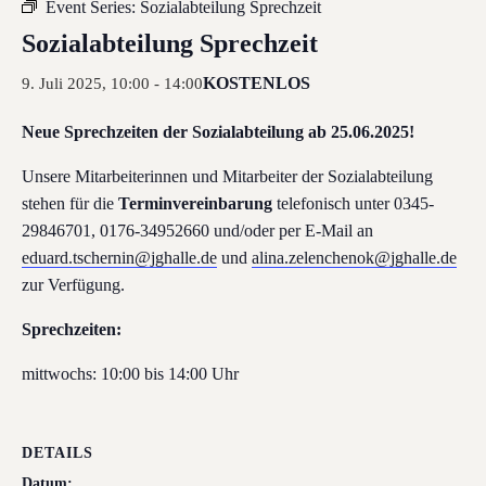
Event Series:
Sozialabteilung Sprechzeit
Sozialabteilung Sprechzeit
KOSTENLOS
9. Juli 2025, 10:00
-
14:00
Neue Sprechzeiten der Sozialabteilung ab 25.06.2025!
Unsere Mitarbeiterinnen und Mitarbeiter der Sozialabteilung
stehen für die
Terminvereinbarung
telefonisch unter 0345-
29846701, 0176-34952660 und/oder per E-Mail an
eduard.tschernin@jghalle.de
und
alina.zelenchenok@jghalle.de
zur Verfügung.
Sprechzeiten:
mittwochs: 10:00 bis 14:00 Uhr
DETAILS
Datum: