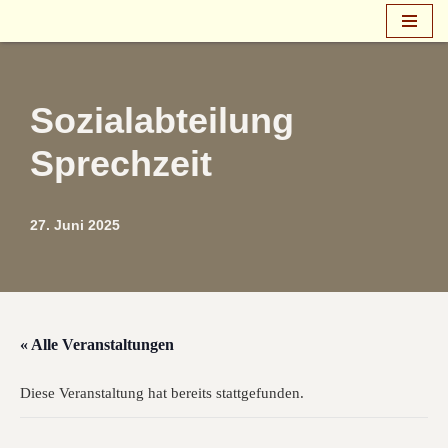
Zum
Inhalt
springen
Sozialabteilung
Sprechzeit
27. Juni 2025
« Alle Veranstaltungen
Diese Veranstaltung hat bereits stattgefunden.