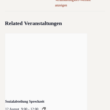
anzeigen
Related Veranstaltungen
Sozialabteilung Sprechzeit
12 August, 9:00
-
12:00