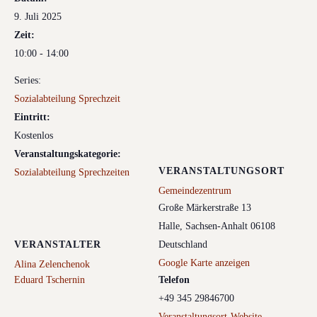
9. Juli 2025
Zeit:
10:00 - 14:00
Series:
Sozialabteilung Sprechzeit
Eintritt:
Kostenlos
Veranstaltungskategorie:
VERANSTALTUNGSORT
Sozialabteilung Sprechzeiten
Gemeindezentrum
Große Märkerstraße 13
Halle
,
Sachsen-Anhalt
06108
VERANSTALTER
Deutschland
Google Karte anzeigen
Alina Zelenchenok
Eduard Tschernin
Telefon
+49 345 29846700
Veranstaltungsort-Website