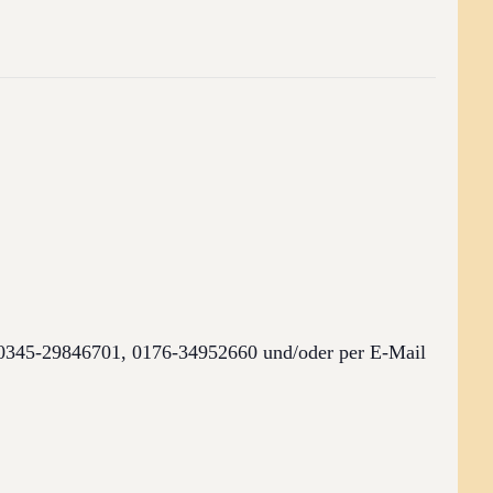
r 0345-29846701, 0176-34952660 und/oder per E-Mail