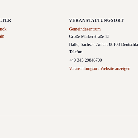
LTER
VERANSTALTUNGSORT
enok
Gemeindezentrum
nin
Große Märkerstraße 13
Halle
,
Sachsen-Anhalt
06108
Deutschl
Telefon
+49 345 29846700
Veranstaltungsort-Website anzeigen