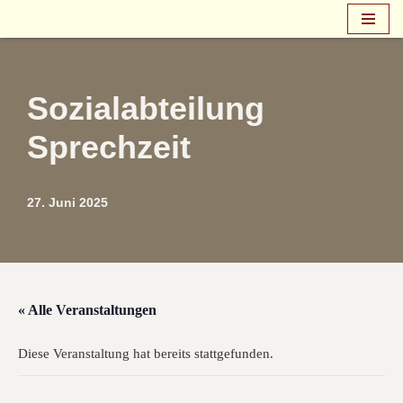
Zum
Inhalt
springen
Sozialabteilung
Sprechzeit
27. Juni 2025
« Alle Veranstaltungen
Diese Veranstaltung hat bereits stattgefunden.