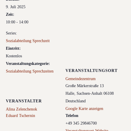
9. Juli 2025
Zeit:
10:00 - 14:00
Series:
Sozialabteilung Sprechzeit
Eintritt:
Kostenlos
Veranstaltungskategorie:
VERANSTALTUNGSORT
Sozialabteilung Sprechzeiten
Gemeindezentrum
Große Märkerstraße 13
Halle
,
Sachsen-Anhalt
06108
VERANSTALTER
Deutschland
Google Karte anzeigen
Alina Zelenchenok
Eduard Tschernin
Telefon
+49 345 29846700
Veranstaltungsort-Website