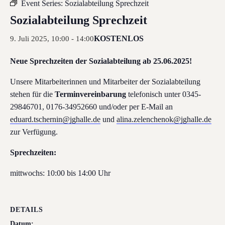
Event Series:
Sozialabteilung Sprechzeit
Sozialabteilung Sprechzeit
KOSTENLOS
9. Juli 2025, 10:00
-
14:00
Neue Sprechzeiten der Sozialabteilung ab 25.06.2025!
Unsere Mitarbeiterinnen und Mitarbeiter der Sozialabteilung
stehen für die
Terminvereinbarung
telefonisch unter 0345-
29846701, 0176-34952660 und/oder per E-Mail an
eduard.tschernin@jghalle.de
und
alina.zelenchenok@jghalle.de
zur Verfügung.
Sprechzeiten:
mittwochs: 10:00 bis 14:00 Uhr
DETAILS
Datum: