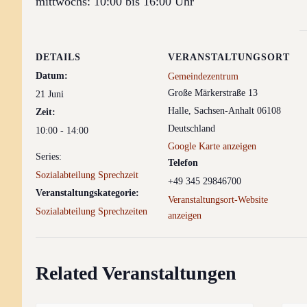
mittwochs: 10:00 bis 16:00 Uhr
DETAILS
VERANSTALTUNGSORT
Datum:
Gemeindezentrum
Große Märkerstraße 13
21 Juni
Halle
,
Sachsen-Anhalt
06108
Zeit:
Deutschland
10:00 - 14:00
Google Karte anzeigen
Series:
Telefon
Sozialabteilung Sprechzeit
+49 345 29846700
Veranstaltungskategorie:
Veranstaltungsort-Website
Sozialabteilung Sprechzeiten
anzeigen
Related Veranstaltungen