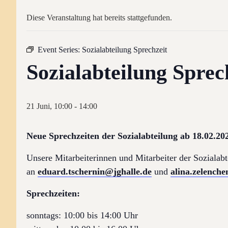
Diese Veranstaltung hat bereits stattgefunden.
Event Series:
Sozialabteilung Sprechzeit
Sozialabteilung Sprec
21 Juni, 10:00
-
14:00
Neue Sprechzeiten der Sozialabteilung ab 18.02.20
Unsere Mitarbeiterinnen und Mitarbeiter der Sozialabt
an
eduard.tschernin@jghalle.de
und
alina.zelench
Sprechzeiten:
sonntags: 10:00 bis 14:00 Uhr