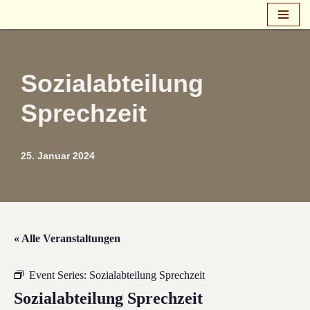
Zum
Inhalt
springen
Sozialabteilung
Sprechzeit
25. Januar 2024
« Alle Veranstaltungen
Event Series:
Sozialabteilung Sprechzeit
Sozialabteilung Sprechzeit