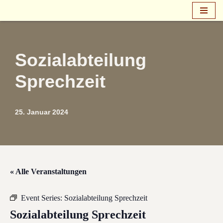
Zum
Inhalt
springen
Sozialabteilung
Sprechzeit
25. Januar 2024
« Alle Veranstaltungen
Event Series:
Sozialabteilung Sprechzeit
Sozialabteilung Sprechzeit