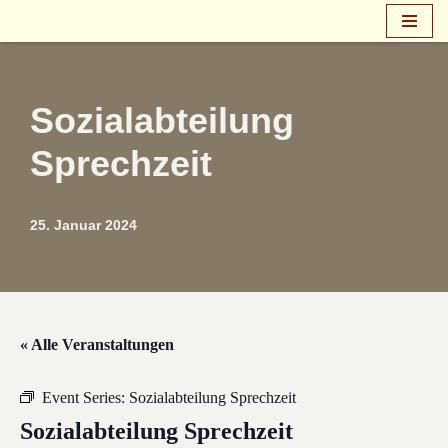
Zum
Inhalt
springen
Sozialabteilung
Sprechzeit
25. Januar 2024
« Alle Veranstaltungen
Event Series:
Sozialabteilung Sprechzeit
Sozialabteilung Sprechzeit