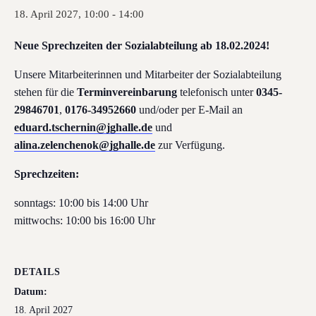
18. April 2027, 10:00
-
14:00
Neue Sprechzeiten der Sozialabteilung ab 18.02.2024!
Unsere Mitarbeiterinnen und Mitarbeiter der Sozialabteilung
stehen für die
Terminvereinbarung
telefonisch unter
0345-
29846701
,
0176-34952660
und/oder per E-Mail an
eduard.tschernin@jghalle.de
und
alina.zelenchenok@jghalle.de
zur Verfügung.
Sprechzeiten:
sonntags: 10:00 bis 14:00 Uhr
mittwochs: 10:00 bis 16:00 Uhr
DETAILS
Datum:
18. April 2027