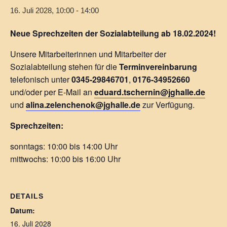
16. Juli 2028, 10:00
-
14:00
Neue Sprechzeiten der Sozialabteilung ab 18.02.2024!
Unsere Mitarbeiterinnen und Mitarbeiter der
Sozialabteilung stehen für die
Terminvereinbarung
telefonisch unter
0345-29846701
,
0176-34952660
und/oder per E-Mail an
eduard.tschernin@jghalle.de
und
alina.zelenchenok@jghalle.de
zur Verfügung.
Sprechzeiten:
sonntags: 10:00 bis 14:00 Uhr
mittwochs: 10:00 bis 16:00 Uhr
DETAILS
Datum:
16. Juli 2028