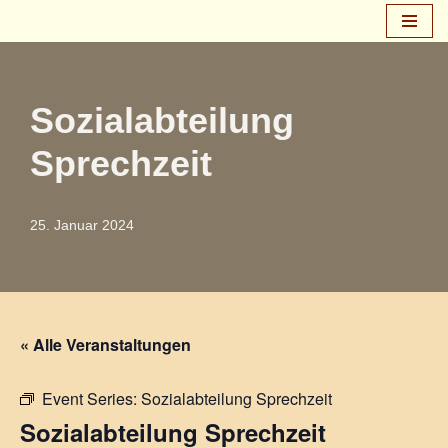
Zum
Inhalt
springen
Sozialabteilung
Sprechzeit
25. Januar 2024
« Alle Veranstaltungen
Event Series:
Sozialabteilung Sprechzeit
Sozialabteilung Sprechzeit