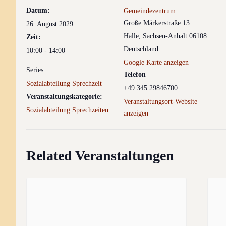
Datum:
Gemeindezentrum
Große Märkerstraße 13
26. August 2029
Halle
,
Sachsen-Anhalt
06108
Zeit:
Deutschland
10:00 - 14:00
Google Karte anzeigen
Series:
Telefon
Sozialabteilung Sprechzeit
+49 345 29846700
Veranstaltungskategorie:
Veranstaltungsort-Website
Sozialabteilung Sprechzeiten
anzeigen
Related Veranstaltungen