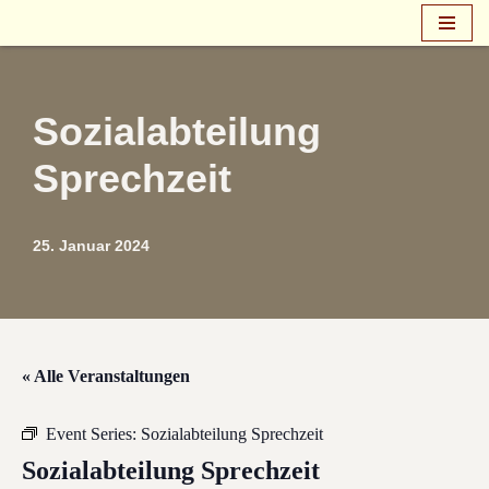
Zum
Inhalt
springen
Sozialabteilung
Sprechzeit
25. Januar 2024
« Alle Veranstaltungen
Event Series:
Sozialabteilung Sprechzeit
Sozialabteilung Sprechzeit