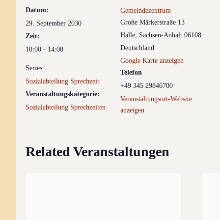
Datum:
Gemeindezentrum
Große Märkerstraße 13
29. September 2030
Halle
,
Sachsen-Anhalt
06108
Zeit:
Deutschland
10:00 - 14:00
Google Karte anzeigen
Series:
Telefon
Sozialabteilung Sprechzeit
+49 345 29846700
Veranstaltungskategorie:
Veranstaltungsort-Website
Sozialabteilung Sprechzeiten
anzeigen
Related Veranstaltungen