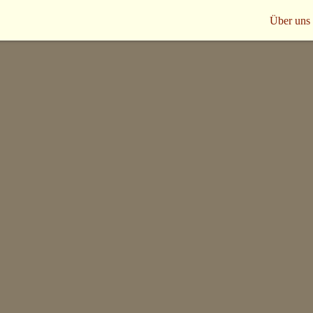
Über uns