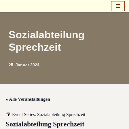
Zum
Inhalt
springen
Sozialabteilung
Sprechzeit
25. Januar 2024
« Alle Veranstaltungen
Event Series:
Sozialabteilung Sprechzeit
Sozialabteilung Sprechzeit